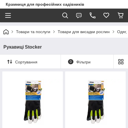
Крамниця для професійних садівників
Товари та послуги
Товари для висадки рослин
Одяг, 
Рукавиці Stocker
Сортування
0
Фільтри