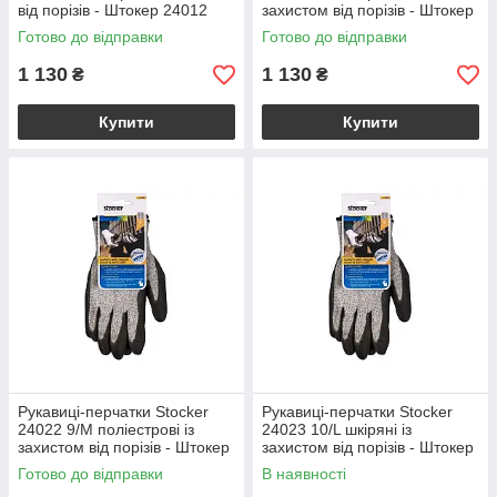
від порізів - Штокер 24012
захистом від порізів - Штокер
24013
Готово до відправки
Готово до відправки
1 130
1 130
₴
₴
Купити
Купити
Рукавиці-перчатки Stocker
Рукавиці-перчатки Stocker
24022 9/М поліестрові із
24023 10/L шкіряні із
захистом від порізів - Штокер
захистом від порізів - Штокер
24022
24023
Готово до відправки
В наявності