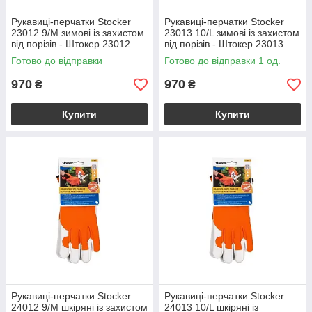
Рукавиці-перчатки Stocker
Рукавиці-перчатки Stocker
23012 9/М зимові із захистом
23013 10/L зимові із захистом
від порізів - Штокер 23012
від порізів - Штокер 23013
Готово до відправки
Готово до відправки 1 од.
970
970
₴
₴
Купити
Купити
Рукавиці-перчатки Stocker
Рукавиці-перчатки Stocker
24012 9/М шкіряні із захистом
24013 10/L шкіряні із