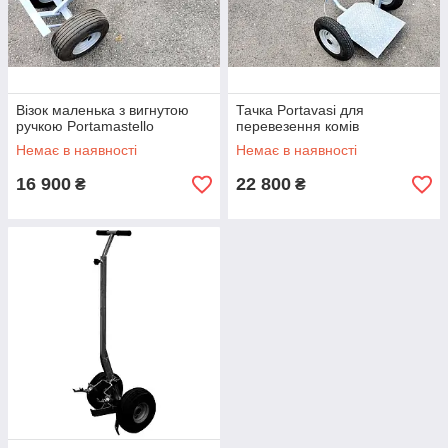
Візок маленька з вигнутою
Тачка Portavasi для
ручкою Portamastello
перевезення комів
Немає в наявності
Немає в наявності
16 900
22 800
₴
₴