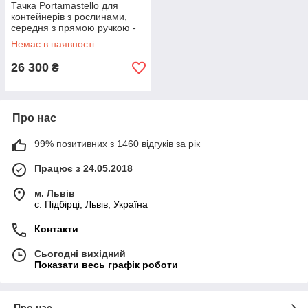
Тачка Portamastello для
контейнерів з рослинами,
середня з прямою ручкою -
Італія
Немає в наявності
26 300
₴
Про нас
99% позитивних з 1460 відгуків за рік
Працює з 24.05.2018
м. Львів
c. Підбірці, Львів, Україна
Контакти
Сьогодні вихідний
Показати весь графік роботи
Про нас