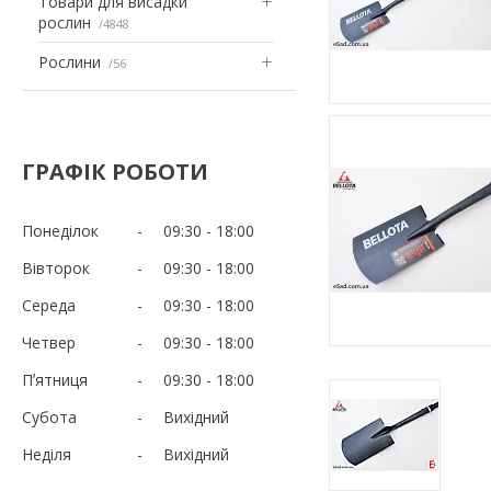
Товари для висадки
рослин
4848
Рослини
56
ГРАФІК РОБОТИ
Понеділок
09:30
18:00
Вівторок
09:30
18:00
Середа
09:30
18:00
Четвер
09:30
18:00
Пʼятниця
09:30
18:00
Субота
Вихідний
Неділя
Вихідний