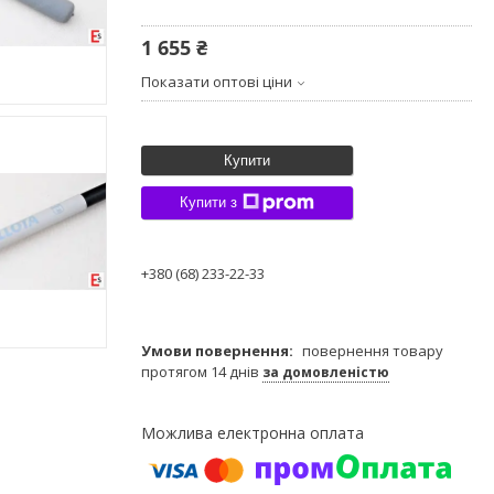
1 655 ₴
Показати оптові ціни
Купити
Купити з
+380 (68) 233-22-33
повернення товару
протягом 14 днів
за домовленістю