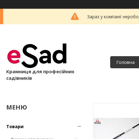
Зараз у компанії неробо
Головна
Крамниця для професійних
садівників
Товари