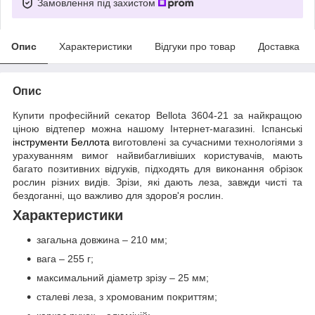
Замовлення під захистом
Опис
Характеристики
Відгуки про товар
Доставка
Опис
Купити професійний секатор Bellota 3604-21 за найкращою
ціною відтепер можна нашому Інтернет-магазині. Іспанські
інструменти Беллота
виготовлені за сучасними технологіями з
урахуванням вимог найвибагливіших користувачів, мають
багато позитивних відгуків, підходять для виконання обрізок
рослин різних видів. Зрізи, які дають леза, завжди чисті та
бездоганні, що важливо для здоров'я рослин.
Характеристики
загальна довжина – 210 мм;
вага – 255 г;
максимальний діаметр зрізу – 25 мм;
сталеві леза, з хромованим покриттям;