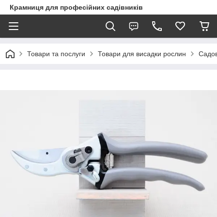
Крамниця для професійних садівників
Товари та послуги
Товари для висадки рослин
Садов