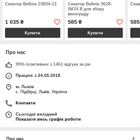
Секатор Bellota 23604-21
Секатор Bellota 3628-
Сека
INOX.B для збору
винограду
1 035
585
585
₴
₴
Купити
Купити
Про нас
99% позитивних з 1461 відгука за рік
Працює з 24.05.2018
м. Львів
c. Підбірці, Львів, Україна
Контакти
Сьогодні вихідний
Показати весь графік роботи
Про нас