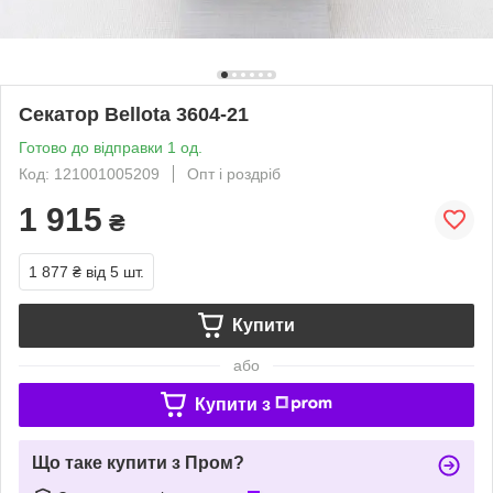
Секатор Bellota 3604-21
Готово до відправки 1 од.
Код: 121001005209
Опт і роздріб
1 915
₴
1 877 ₴
від 5 шт.
Купити
або
Купити з
Що таке купити з Пром?