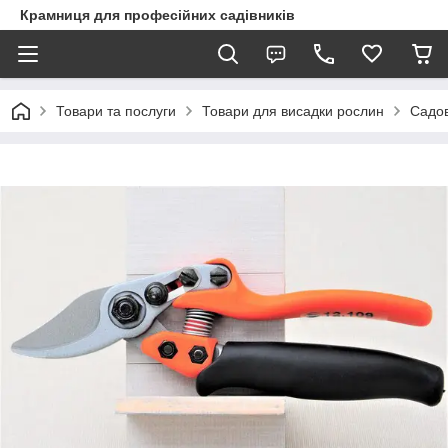
Крамниця для професійних садівників
Товари та послуги
Товари для висадки рослин
Садов