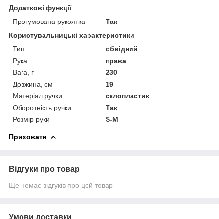
Додаткові функції
Прогумована рукоятка
Так
Користувальницькі характеристики
Тип
обвідний
Рука
права
Вага, г
230
Довжина, см
19
Матеріал ручки
склопластик
Оборотність ручки
Так
Розмір руки
S-M
Приховати
Відгуки про товар
Ще немає відгуків про цей товар
Умови доставки