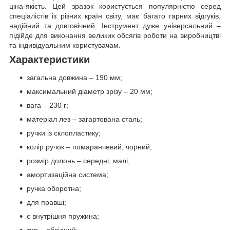
ціна-якість. Цей зразок користується популярністю серед
спеціалістів із різних країн світу, має багато гарних відгуків,
надійний та довговічний. Інструмент дуже універсальний –
підійде для виконання великих обсягів роботи на виробництві
та індивідуальним користувачам.
Характеристики
загальна довжина – 190 мм;
максимальний діаметр зрізу – 20 мм;
вага – 230 г;
матеріал лез – загартована сталь;
ручки із склопластику;
колір ручок – помаранчевий, чорний;
розмір долонь – середні, малі;
амортизаційна система;
ручка оборотна;
для правші;
є внутрішня пружина;