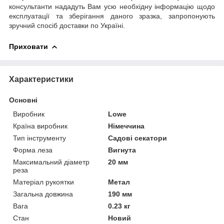
консультанти нададуть Вам усю необхідну інформацію щодо
експлуатації та зберігання даного зразка, запропонують
зручний спосіб доставки по Україні.
Приховати
Характеристики
Основні
Виробник
Lowe
Країна виробник
Німеччина
Тип інструменту
Садові секатори
Форма леза
Вигнута
Максимальний діаметр
20 мм
реза
Матеріал рукоятки
Метал
Загальна довжина
190 мм
Вага
0.23 кг
Стан
Новий