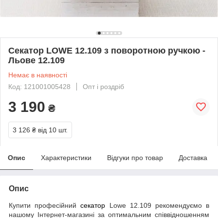
Секатор LOWE 12.109 з поворотною ручкою -
Льове 12.109
Немає в наявності
Код: 121001005428
Опт і роздріб
3 190
₴
3 126 ₴
від 10 шт.
Опис
Характеристики
Відгуки про товар
Доставка
Опис
Купити професійний
секатор
Lowe 12.109 рекомендуємо в
нашому Інтернет-магазині за оптимальним співвідношенням