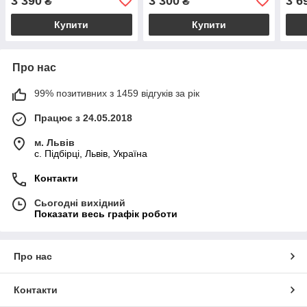
3 390
3 300
3 6
₴
₴
Купити
Купити
Про нас
99% позитивних з 1459 відгуків за рік
Працює з 24.05.2018
м. Львів
c. Підбірці, Львів, Україна
Контакти
Сьогодні вихідний
Показати весь графік роботи
Про нас
Контакти