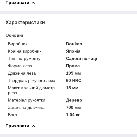
Приховати
Характеристики
Основні
Виробник
Doukan
Країна виробник
Японія
Тип інструменту
Садові ножиці
Форма леза
Пряма
Довжина леза
195 мм
Твердість ріжучого леза
60 HRC
Максимальний діаметр
15 мм
реза
Матеріал рукоятки
Дерево
Загальна довжина
700 мм
Вага
1.04 кг
Приховати