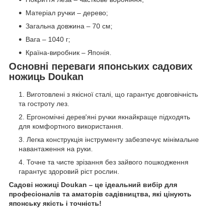
Матеріал ручки – дерево;
Загальна довжина – 70 см;
Вага – 1040 г;
Країна-виробник – Японія.
Основні переваги японських садових
ножиць Doukan
Виготовлені з якісної сталі, що гарантує довговічність
та гостроту лез.
Ергономічні дерев'яні ручки якнайкраще підходять
для комфортного використання.
Легка конструкція інструменту забезпечує мінімальне
навантаження на руки.
Точне та чисте зрізання без зайвого пошкодження
гарантує здоровий ріст рослин.
Садові ножиці Doukan – це ідеальний вибір для
професіоналів та аматорів садівництва, які цінують
японську якість і точність!