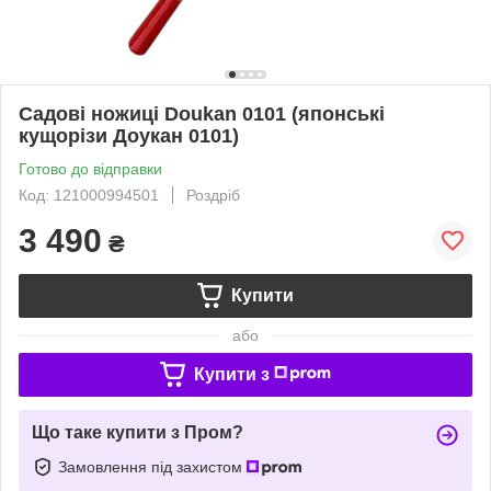
Садові ножиці Doukan 0101 (японські
кущорізи Доукан 0101)
Готово до відправки
Код: 121000994501
Роздріб
3 490
₴
Купити
або
Купити з
Що таке купити з Пром?
Замовлення під захистом