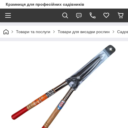
Крамниця для професійних садівників
Товари та послуги
Товари для висадки рослин
Садов