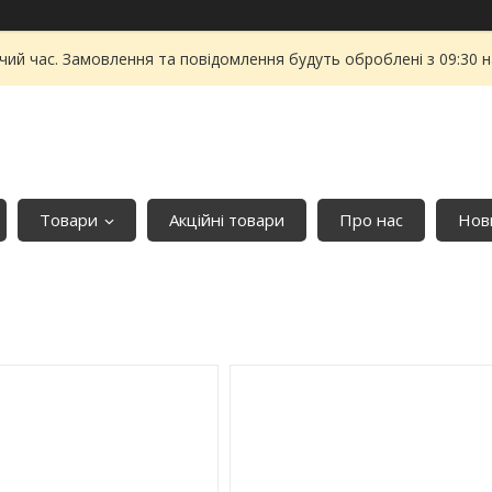
чий час. Замовлення та повідомлення будуть оброблені з 09:30 
Товари
Акційні товари
Про нас
Нови