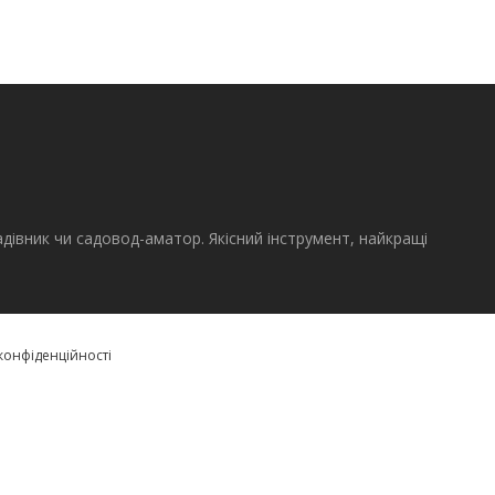
адівник чи садовод-аматор. Якісний інструмент, найкращі
конфіденційності