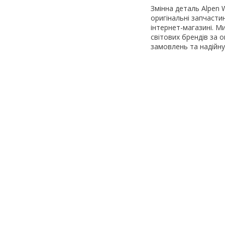
Змінна деталь Alpen W
оригінальні запчасти
інтернет-магазині. М
світових брендів за
замовлень та надійну