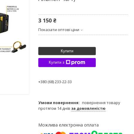
3 150 ₴
Показати оптові ціни
Купити
Купити з
+380 (68) 233-22-33
повернення товару
протягом 14 днів
за домовленістю