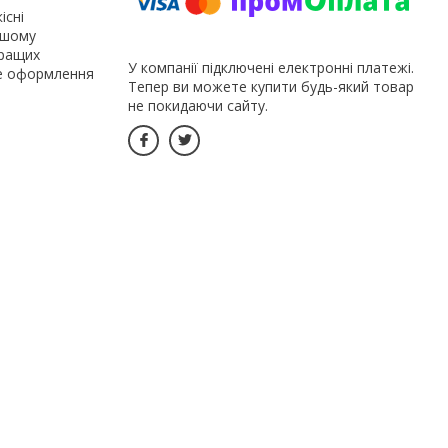
існі
ашому
кращих
У компанії підключені електронні платежі.
не оформлення
Тепер ви можете купити будь-який товар
не покидаючи сайту.