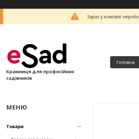
Зараз у компанії неробо
Головна
Крамниця для професійних
садівників
Товари