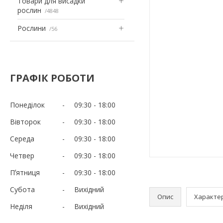
Товари для висадки
рослин
4848
Рослини
56
ГРАФІК РОБОТИ
Понеділок
09:30
18:00
Вівторок
09:30
18:00
Середа
09:30
18:00
Четвер
09:30
18:00
Пʼятниця
09:30
18:00
Субота
Вихідний
Опис
Характе
Неділя
Вихідний