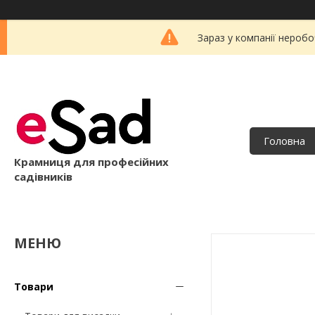
Зараз у компанії неробо
Головна
Крамниця для професійних
садівників
Товари