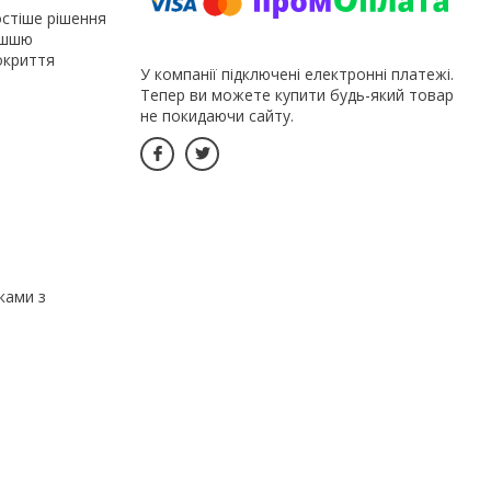
остіше рішення
мішшю
окриття
У компанії підключені електронні платежі.
Тепер ви можете купити будь-який товар
не покидаючи сайту.
ками з