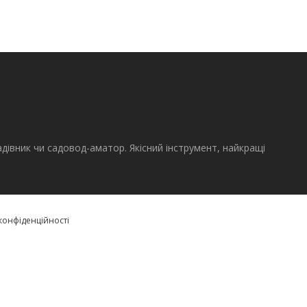
адівник чи садовод-аматор. Якісний інструмент, найкращі
конфіденційності