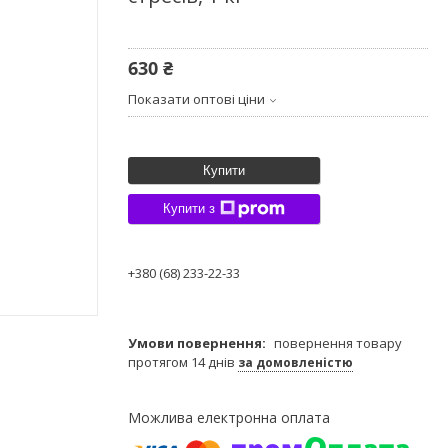
630 ₴
Показати оптові ціни
Купити
Купити з
+380 (68) 233-22-33
повернення товару
протягом 14 днів
за домовленістю