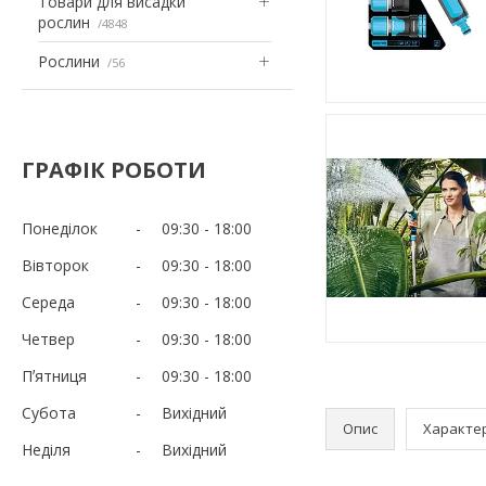
Товари для висадки
рослин
4848
Рослини
56
ГРАФІК РОБОТИ
Понеділок
09:30
18:00
Вівторок
09:30
18:00
Середа
09:30
18:00
Четвер
09:30
18:00
Пʼятниця
09:30
18:00
Субота
Вихідний
Опис
Характе
Неділя
Вихідний