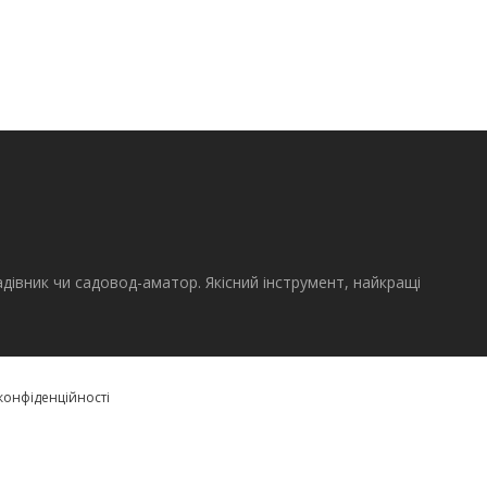
адівник чи садовод-аматор. Якісний інструмент, найкращі
конфіденційності