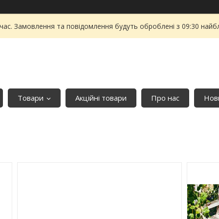
 час. Замовлення та повідомлення будуть оброблені з 09:30 найбл
Товари
Акційні товари
Про нас
Нови