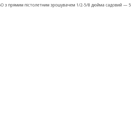
RGO з прямим пістолетним зрошувачем 1/2-5/8 дюйма садовий — 5