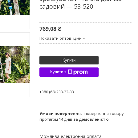
садовий — 53-520
769,08 ₴
Показати оптові ціни
Купити
Купити з
+380 (68) 233-22-33
повернення товару
протягом 14 днів
за домовленістю