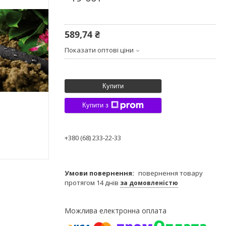
589,74 ₴
Показати оптові ціни
Купити
Купити з
+380 (68) 233-22-33
повернення товару
протягом 14 днів
за домовленістю