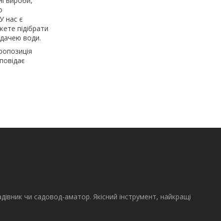
ні вироби,
о
У нас є
жете підібрати
одачею води.
пропозиція
повідає
адівник чи садовод-аматор. Якісний інструмент, найкращі