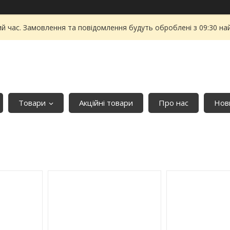
ий час. Замовлення та повідомлення будуть оброблені з 09:30 на
Товари
Акційні товари
Про нас
Нови