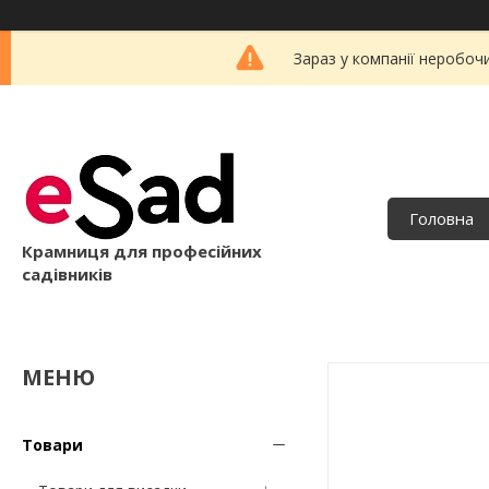
Зараз у компанії неробоч
Головна
Крамниця для професійних
садівників
Товари