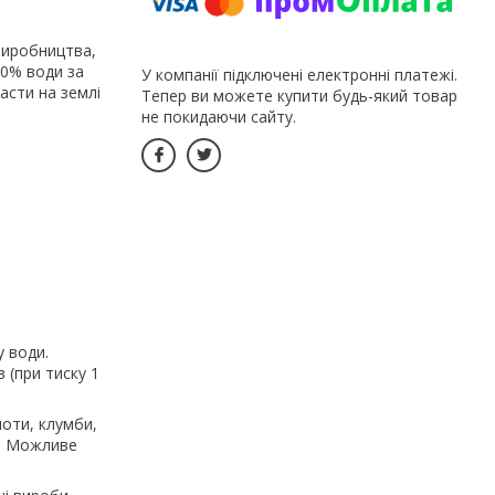
 виробництва,
70% води за
У компанії підключені електронні платежі.
асти на землі
Тепер ви можете купити будь-який товар
не покидаючи сайту.
 води.
 (при тиску 1
оти, клумби,
в. Можливе