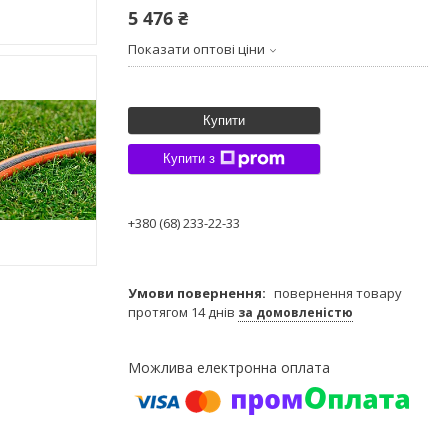
5 476 ₴
Показати оптові ціни
Купити
Купити з
+380 (68) 233-22-33
повернення товару
протягом 14 днів
за домовленістю