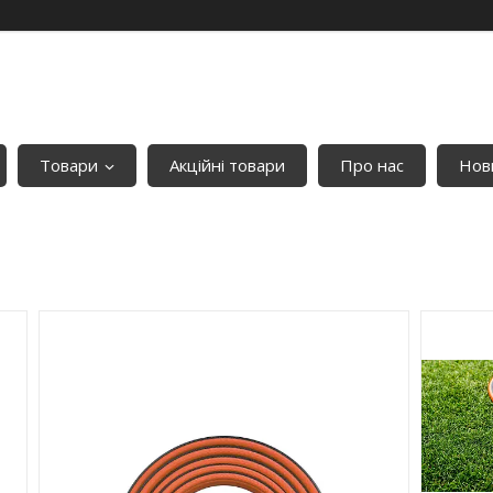
Товари
Акційні товари
Про нас
Нови