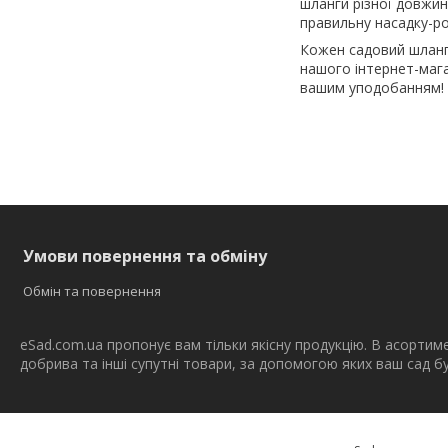
шланги різної довжин
правильну насадку-р
Кожен садовий шланг 
нашого інтернет-мага
вашим уподобанням!
Умови повернення та обміну
Обмін та повернення
eSad.com.ua пропонує вам тільки якісну продукцію. В асортим
добрива та інші супутні товари, за допомогою яких ваш сад 