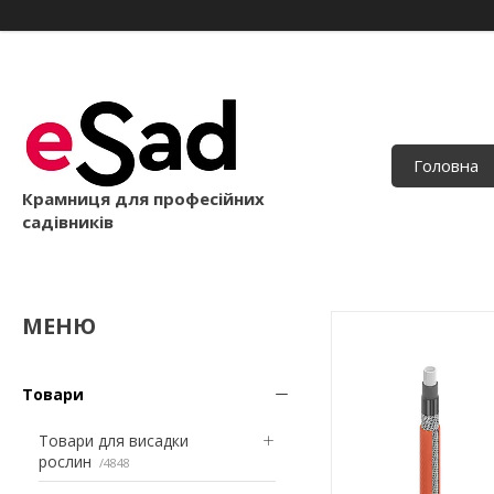
Головна
Крамниця для професійних
садівників
Товари
Товари для висадки
рослин
4848