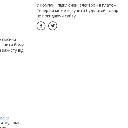
У компанії підключені електронні платежі.
Тепер ви можете купити будь-який товар
не покидаючи сайту.
 якісний
зпечити йому
я захисту від
осою
цьому шланг