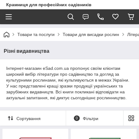
Крамниця для професійних садівників
Товари та послуги
Товари для висадки рослин
Літер
Різні видавництва
Інтернет-магазин eSad.com.ua пропонує своїм клієнтам
широкий вибір літератури про садівництво та догляд за
культурними рослинами, які культивуються в межах України.
У нас представлені кращі зразки продукції українських та
зарубіжних видавництв. Всі книги покликані відповідати на
актуальні запитання, які диктує сьогоднішнє рослинництво.
Сортування
0
Фільтри