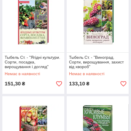
Тыбель Ст. - "Ягідні культури.
Тыбель Ст. - "Виноград.
Сорти, посадка,
Сорти, вирощування, захист
вирощування і догляд"
від хвороб"
Немає в наявності
Немає в наявності
151,30
133,10
₴
₴