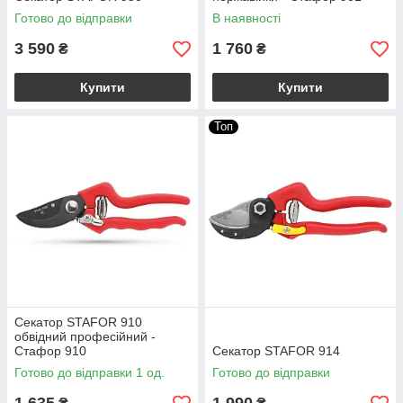
Готово до відправки
В наявності
3 590
1 760
₴
₴
Купити
Купити
Топ
Секатор STAFOR 910
обвідний професійний -
Стафор 910
Секатор STAFOR 914
Готово до відправки 1 од.
Готово до відправки