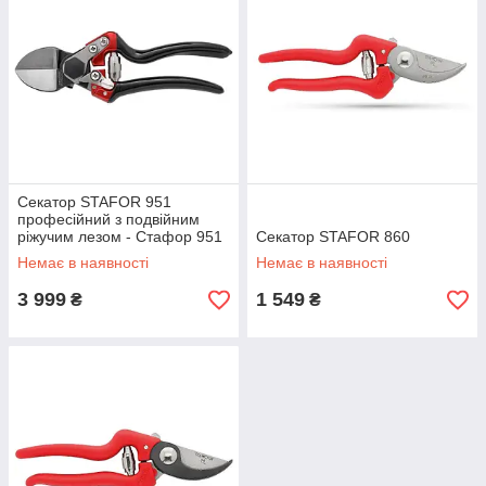
Секатор STAFOR 951
професійний з подвійним
ріжучим лезом - Стафор 951
Секатор STAFOR 860
Немає в наявності
Немає в наявності
3 999
1 549
₴
₴