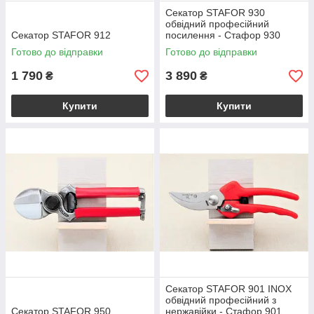
Секатор STAFOR 930
обвідний професійний
Секатор STAFOR 912
посилення - Стафор 930
Готово до відправки
Готово до відправки
1 790
3 890
₴
₴
Купити
Купити
Секатор STAFOR 901 INOX
обвідний професійний з
Секатор STAFOR 950
нержавійки - Стафор 901