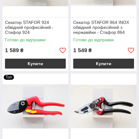
Секатор STAFOR 924
Секатор STAFOR 864 INOX
обвідний професійний -
обвідний професійний з
Стафор 924
нержавійки - Стафор 864
Готово до відправки
Готово до відправки
1 589
1 549
₴
₴
Купити
Купити
Топ