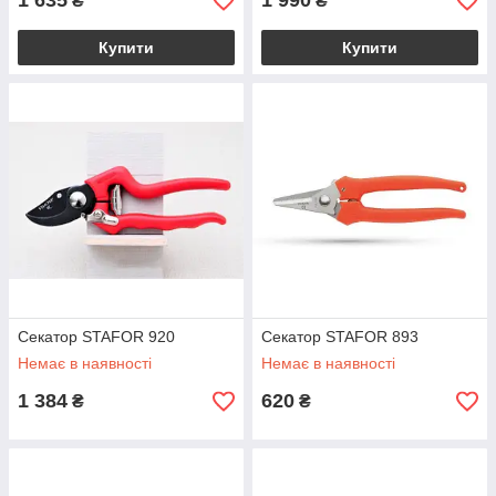
1 635
1 990
₴
₴
Купити
Купити
Секатор STAFOR 920
Секатор STAFOR 893
Немає в наявності
Немає в наявності
1 384
620
₴
₴