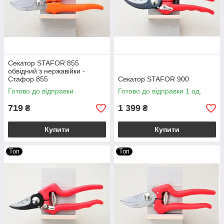
Секатор STAFOR 855
обвідний з нержавійки -
Стафор 855
Секатор STAFOR 900
Готово до відправки
Готово до відправки 1 од.
719
1 399
₴
₴
Купити
Купити
Топ
Топ