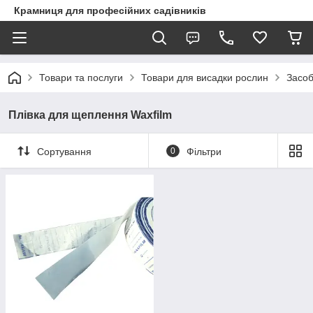
Крамниця для професійних садівників
Товари та послуги
Товари для висадки рослин
Засоб
Плівка для щеплення Waxfilm
Сортування
0
Фільтри