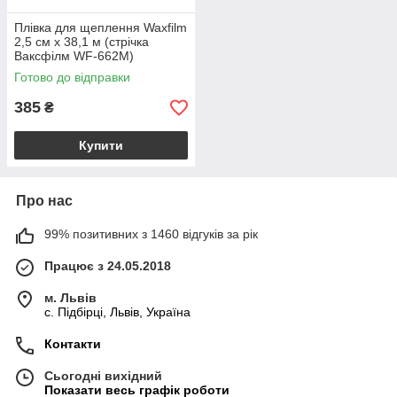
Плівка для щеплення Waxfilm
2,5 cм х 38,1 м (стрічка
Ваксфілм WF-662M)
Готово до відправки
385
₴
Купити
Про нас
99% позитивних з 1460 відгуків за рік
Працює з 24.05.2018
м. Львів
c. Підбірці, Львів, Україна
Контакти
Сьогодні вихідний
Показати весь графік роботи