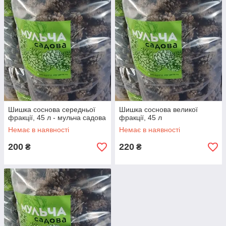
Шишка соснова середньої
Шишка соснова великої
фракції, 45 л - мульча садова
фракції, 45 л
Немає в наявності
Немає в наявності
200
220
₴
₴