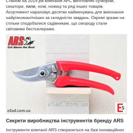
Станом на 2019 рік компанія АРС виготовляє сучкорізи,
секатори,
пили
, ножі, ножиці та ряд інших товарів.
Асортимент нараховує десятки найменувань для виконання
найрізноманітніших за складністю завдань. Окремі зразки на
стільки сподобалися садівникам, що смороду стали
світовими бестселерами.
Секрети виробництва інструментів бренду ARS
Інструменти компанії ARS створюються на базі інноваційних