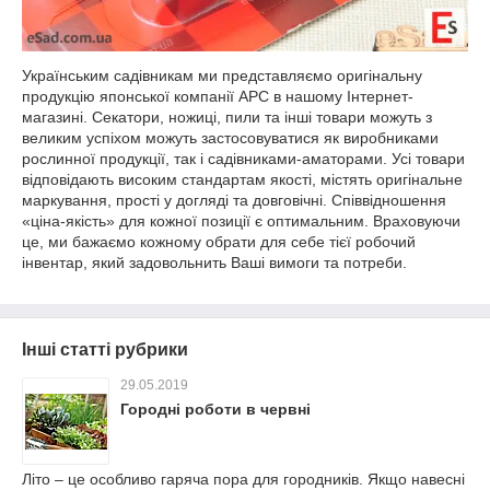
Українським садівникам ми представляємо оригінальну
продукцію японської компанії АРС в нашому Інтернет-
магазині. Секатори, ножиці, пили та інші товари можуть з
великим успіхом можуть застосовуватися як виробниками
рослинної продукції, так і садівниками-аматорами. Усі товари
відповідають високим стандартам якості, містять оригінальне
маркування, прості у догляді та довговічні. Співвідношення
«ціна-якість» для кожної позиції є оптимальним. Враховуючи
це, ми бажаємо кожному обрати для себе тієї робочий
інвентар, який задовольнить Ваші вимоги та потреби.
Інші статті рубрики
29.05.2019
Городні роботи в червні
Літо – це особливо гаряча пора для городників. Якщо навесні