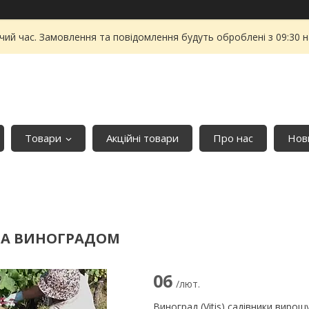
чий час. Замовлення та повідомлення будуть оброблені з 09:30 
Товари
Акційні товари
Про нас
Нови
ЗА ВИНОГРАДОМ
06
/лют.
Виноград (Vitis) садівники вирощ