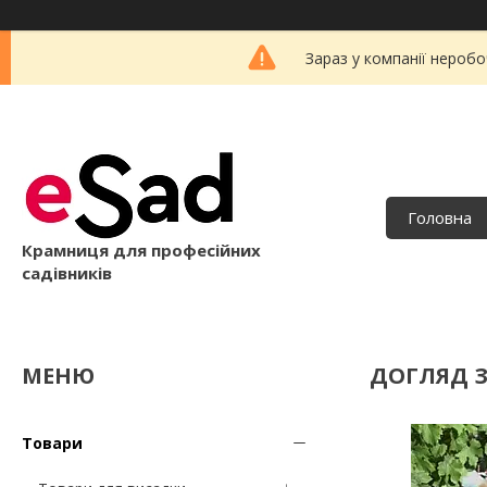
Зараз у компанії неробо
Головна
Крамниця для професійних
садівників
ДОГЛЯД 
Товари