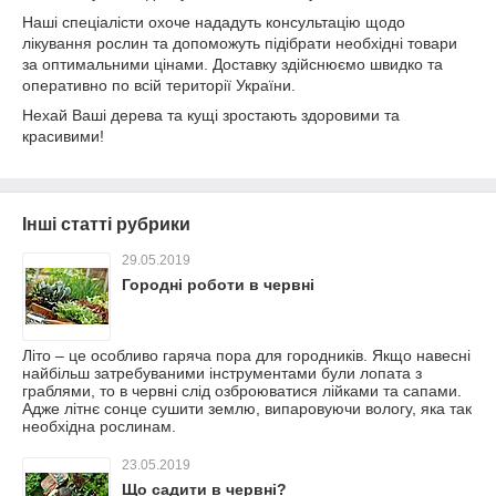
Наші спеціалісти охоче нададуть консультацію щодо
лікування рослин та допоможуть підібрати необхідні товари
за оптимальними цінами. Доставку здійснюємо швидко та
оперативно по всій території України.
Нехай Ваші дерева та кущі зростають здоровими та
красивими!
Інші статті рубрики
29.05.2019
Городні роботи в червні
Літо – це особливо гаряча пора для городників. Якщо навесні
найбільш затребуваними інструментами були лопата з
граблями, то в червні слід озброюватися лійками та сапами.
Адже літнє сонце сушити землю, випаровуючи вологу, яка так
необхідна рослинам.
23.05.2019
Що садити в червні?