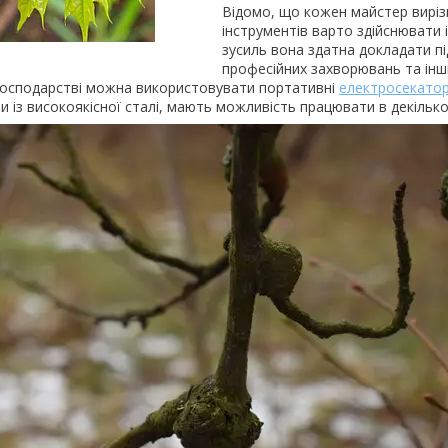
Відомо, що кожен майстер виріз
інструментів варто здійснювати 
зусиль вона здатна докладати п
професійних захворювань та інші
осподарстві можна використовувати портативні
електросекато
и із високоякісної сталі, мають можливість працювати в декільк