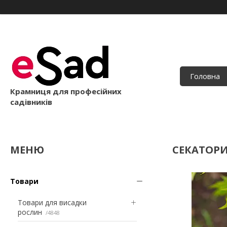
Головна
Крамниця для професійних
садівників
СЕКАТОРИ
Товари
Товари для висадки
рослин
4848