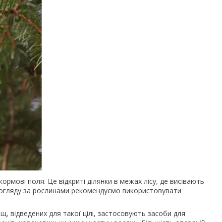
 кормові поля. Це відкриті ділянки в межах лісу, де висівають
я догляду за рослинами рекомендуємо використовувати
, відведених для такої цілі, застосовують засоби для