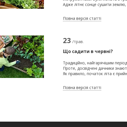
Адже літнє сонце сушити землю,
Повна версія статті
23
/трав.
Що садити в червні?
Традиційно, найгарячішим період
Проте, досвідчені дачники знают
Як правило, початок літа є прий
Повна версія статті