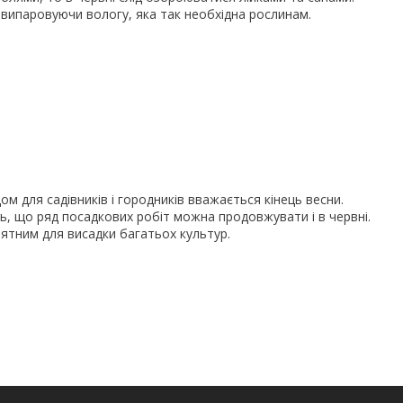
 випаровуючи вологу, яка так необхідна рослинам.
ом для садівників і городників вважається кінець весни.
ь, що ряд посадкових робіт можна продовжувати і в червні.
нятним для висадки багатьох культур.