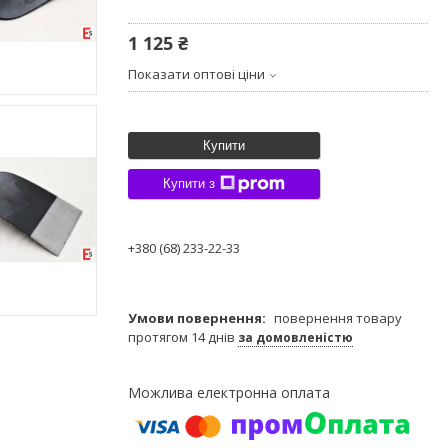
1 125 ₴
Показати оптові ціни
Купити
Купити з
+380 (68) 233-22-33
повернення товару
протягом 14 днів
за домовленістю