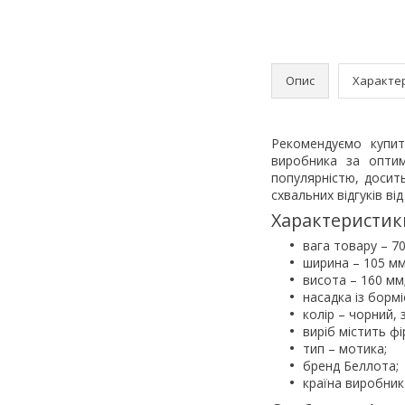
Опис
Характе
Рекомендуємо купит
виробника за оптим
популярністю, досить
схвальних відгуків від
Характеристик
вага товару – 70
ширина – 105 мм
висота – 160 мм
насадка із бормі
колір – чорний, 
виріб містить ф
тип – мотика;
бренд Беллота;
країна виробник 