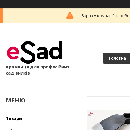
Зараз у компанії неробо
Головна
Крамниця для професійних
садівників
Товари