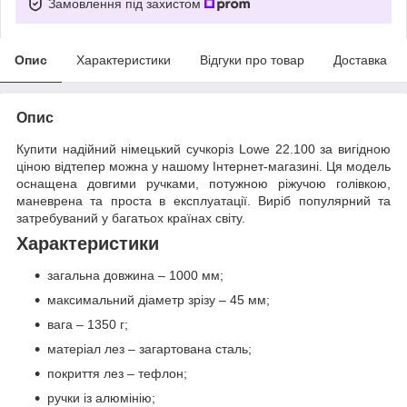
Замовлення під захистом
Опис
Характеристики
Відгуки про товар
Доставка
Опис
Купити надійний німецький сучкоріз Lowe 22.100 за вигідною
ціною відтепер можна у нашому Інтернет-магазині. Ця модель
оснащена довгими ручками, потужною ріжучою голівкою,
маневрена та проста в експлуатації. Виріб популярний та
затребуваний у багатьох країнах світу.
Характеристики
загальна довжина – 1000 мм;
максимальний діаметр зрізу – 45 мм;
вага – 1350 г;
матеріал лез – загартована сталь;
покриття лез – тефлон;
ручки із алюмінію;