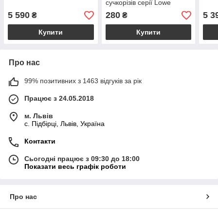
сучкорізів серії Lowe
20,21,22,31 (20012)
5 590
280
5 3
₴
₴
Купити
Купити
Про нас
99% позитивних з 1463 відгуків за рік
Працює з 24.05.2018
м. Львів
c. Підбірці, Львів, Україна
Контакти
Сьогодні працює з 09:30 до 18:00
Показати весь графік роботи
Про нас