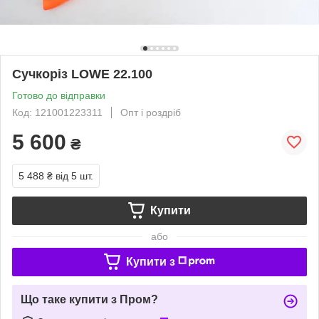
Сучкоріз LOWE 22.100
Готово до відправки
Код: 121001223311
Опт і роздріб
5 600
₴
5 488 ₴
від 5 шт.
Купити
або
Купити з
Що таке купити з Пром?