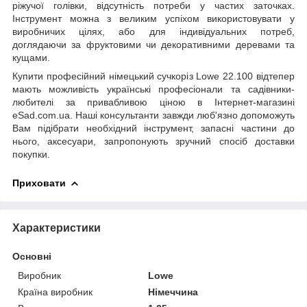
ріжучої голівки, відсутність потреби у частих заточках.
Інструмент можна з великим успіхом використовувати у
виробничих цілях, або для індивідуальних потреб,
доглядаючи за фруктовими чи декоративними деревами та
кущами.
Купити професійний німецький сучкоріз Lowe 22.100 відтепер
мають можливість українські професіонали та садівники-
любителі за привабливою ціною в Інтернет-магазині
eSad.com.ua. Наші консультанти завжди люб'язно допоможуть
Вам підібрати необхідний інструмент, запасні частини до
нього, аксесуари, запропонують зручний спосіб доставки
покупки.
Приховати
Характеристики
Основні
Виробник
Lowe
Країна виробник
Німеччина