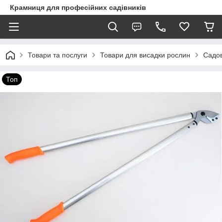
Крамниця для професійних садівників
Товари та послуги
Товари для висадки рослин
Садов
Топ