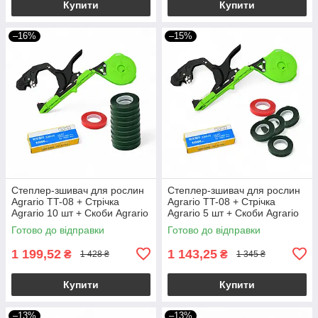
Купити
Купити
–16%
–15%
Степлер-зшивач для рослин
Степлер-зшивач для рослин
Agrario TT-08 + Стрічка
Agrario TT-08 + Стрічка
Agrario 10 шт + Скоби Agrario
Agrario 5 шт + Скоби Agrario
Готово до відправки
Готово до відправки
1 199,52
1 143,25
₴
₴
1 428 ₴
1 345 ₴
Купити
Купити
–13%
–13%