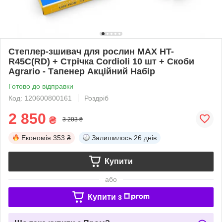
Степлер-зшивач для рослин MAX HT-
R45C(RD) + Стрічка Cordioli 10 шт + Скоби
Agrario - Тапенер Акційний Набір
Готово до відправки
Код: 120600800161
Роздріб
2 850
₴
3 203 ₴
Економія
353 ₴
Залишилось
26 днів
Купити
або
Купити з