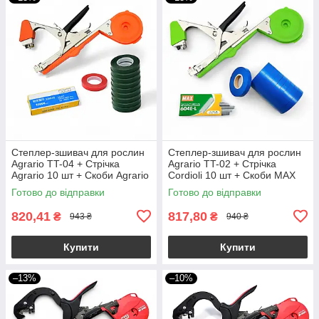
Степлер-зшивач для рослин
Степлер-зшивач для рослин
Agrario TT-04 + Стрічка
Agrario TT-02 + Стрічка
Agrario 10 шт + Скоби Agrario
Cordioli 10 шт + Скоби MAX
Готово до відправки
Готово до відправки
820,41
817,80
₴
₴
943 ₴
940 ₴
Купити
Купити
–13%
–10%