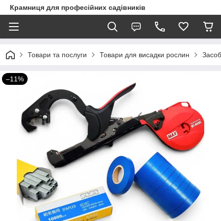
Крамниця для професійних садівників
Товари та послуги
Товари для висадки рослин
Засоб
–11%