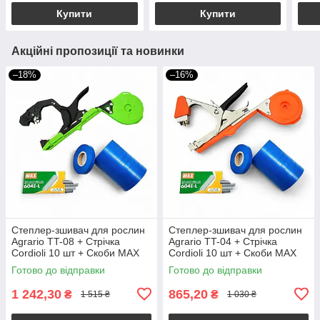
Купити
Купити
Акційні пропозиції та новинки
–18%
–16%
Степлер-зшивач для рослин
Степлер-зшивач для рослин
Agrario TT-08 + Стрічка
Agrario TT-04 + Стрічка
Cordioli 10 шт + Скоби MAX
Cordioli 10 шт + Скоби MAX
Готово до відправки
Готово до відправки
1 242,30
865,20
₴
₴
1 515 ₴
1 030 ₴