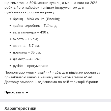
що вимагає на 50% менше зусиль, а менша вага на 20%
робить його найефективнішим інструментом для
підв'язування рослин на ринку.
бренд – MAX co. ltd (Японія);
країна-виробник – Таїланд;
вага тапенера – 430 г;
висота – 15 см;
ширина - 3,7 см;
довжина – 35 см;
діаметр – 4,5 см;
руків'я – прогумоване.
Пропонуємо купити акційний набір для підв'язки рослин за
привабливою ціною в нашому інтернет-магазині eSad.
Доставку замовлень здійснюємо по всій території України.
Приховати
Характеристики