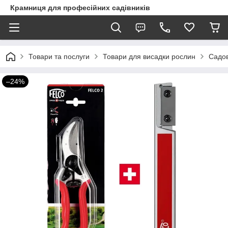
Крамниця для професійних садівників
Товари та послуги
Товари для висадки рослин
Садов
–24%