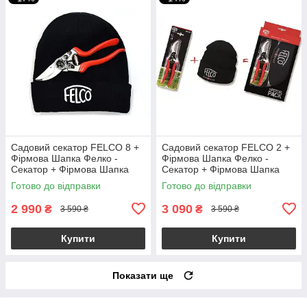
Садовий секатор FELCO 8 +
Садовий секатор FELCO 2 +
Фірмова Шапка Фелко -
Фірмова Шапка Фелко -
Секатор + Фірмова Шапка
Секатор + Фірмова Шапка
Фелко
Фелко
Готово до відправки
Готово до відправки
2 990
3 090
₴
₴
3 590 ₴
3 590 ₴
Купити
Купити
Показати ще