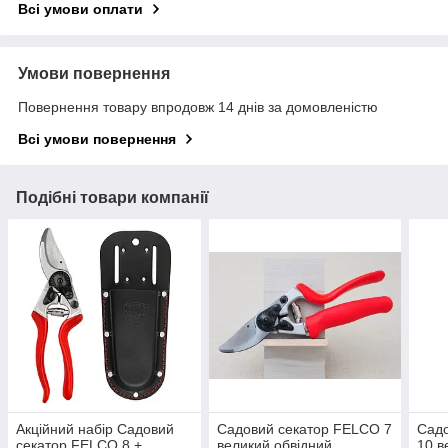
Всі умови оплати
Умови повернення
Повернення товару впродовж 14 днів за домовленістю
Всі умови повернення
Подібні товари компанії
Акційний набір Садовий
Садовий секатор FELCO 7
Сад
секатор FELCO 8 +
великий обвідний
10 в