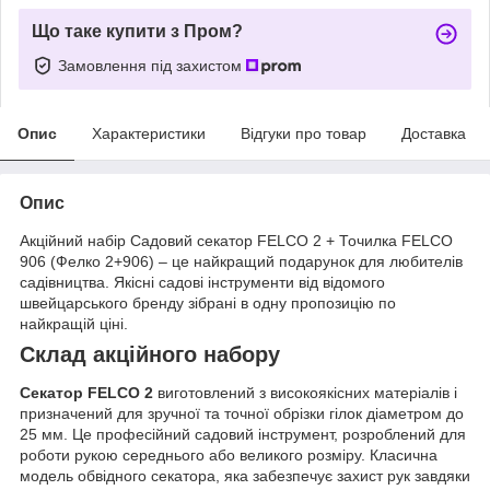
Що таке купити з Пром?
Замовлення під захистом
Опис
Характеристики
Відгуки про товар
Доставка
Опис
Акційний набір Садовий секатор FELCO 2 + Точилка FELCO
906 (Фелко 2+906) – це найкращий подарунок для любителів
садівництва. Якісні садові інструменти від відомого
швейцарського бренду зібрані в одну пропозицію по
найкращій ціні.
Склад акційного набору
Секатор FELCO 2
виготовлений з високоякісних матеріалів і
призначений для зручної та точної обрізки гілок діаметром до
25 мм. Це професійний садовий інструмент, розроблений для
роботи рукою середнього або великого розміру. Класична
модель обвідного секатора, яка забезпечує захист рук завдяки