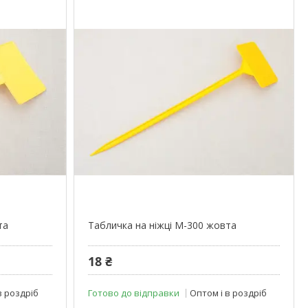
та
Табличка на ніжці М-300 жовта
18 ₴
в роздріб
Готово до відправки
Оптом і в роздріб