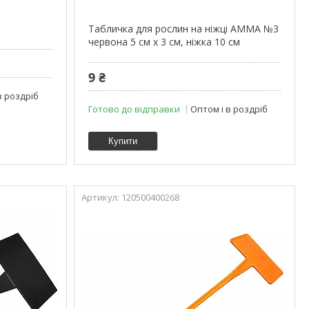
Табличка для рослин на ніжці АММА №3
червона 5 см x 3 см, ніжка 10 см
9 ₴
в роздріб
Готово до відправки
Оптом і в роздріб
Купити
120500400268