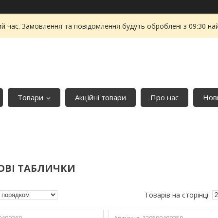
ий час. Замовлення та повідомлення будуть оброблені з 09:30 на
Товари
Акційні товари
Про нас
Нови
ОВІ ТАБЛИЧКИ
0400260
120500400259