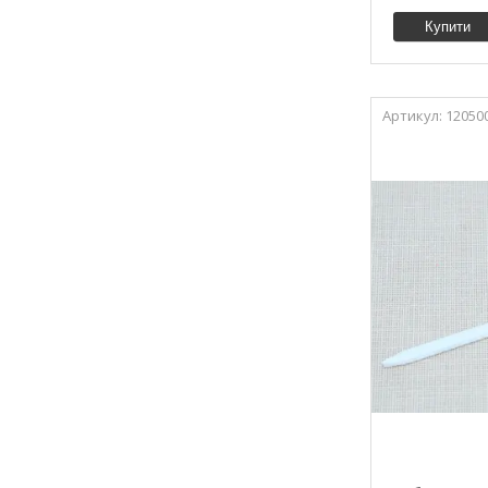
Купити
12050