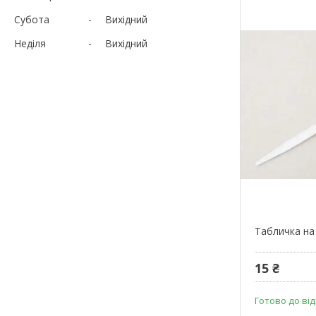
Субота
Вихідний
Неділя
Вихідний
Табличка на 
15 ₴
Готово до ві