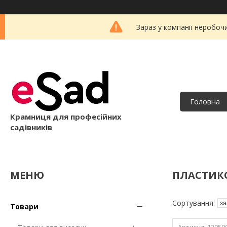
Зараз у компанії неробоч
Головна
Крамниця для професійних
садівників
ПЛАСТИК
Товари
12050