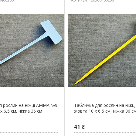
я рослин на ніжці АММА №9
Табличка для рослин на ніж
х 6,5 см, ніжка 36 см
жовта 10 х 6,5 см, ніжка 36 с
41 ₴