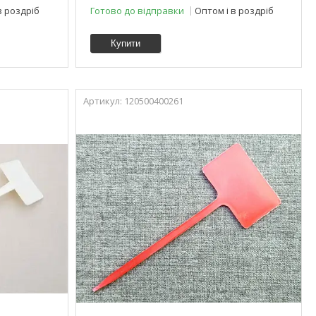
в роздріб
Готово до відправки
Оптом і в роздріб
Купити
120500400261